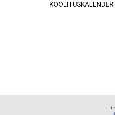
KOOLITUSKALENDER
He
Li