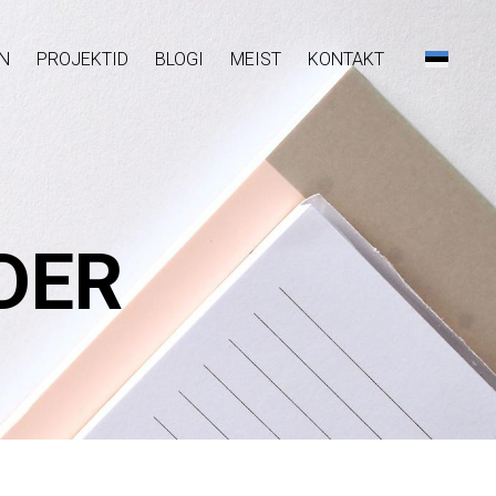
N
PROJEKTID
BLOGI
MEIST
KONTAKT
DER