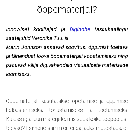
õppematerjal?
Innowise'i koolitajad ja
Diginobe
taskuhäälingu
saatejuhid Veronika Tuul ja
Marin Johnson annavad soovitusi õppimist toetava
ja tähendust loova õppematerjali koostamiseks ning
pakuvad välja digivahendeid visuaalsete materjalide
loomiseks.
Õppematerjali kasutatakse õpetamise ja õppimise
hõlbustamiseks, tõhustamiseks ja toetamiseks.
Kuidas aga luua materjale, mis seda kõike tõepoolest
teevad? Esimene samm on enda jaoks mõtestada, et