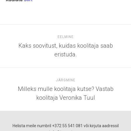
EELMINE
Kaks soovitust, kuidas koolitaja saab
eristuda.
JÄRGMINE
Milleks mulle koolitaja kutse? Vastab
koolitaja Veronika Tuul
Helista meile numbril +372 55 541 081 või kirjuta aadressil