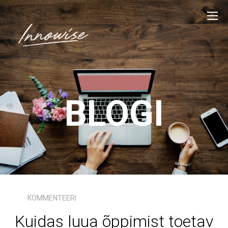
BLOGI
KOMMENTEERI
Kuidas luua õppimist toetav