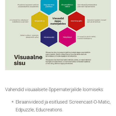
Vahendid visuaalsete õppematerjalide loomiseks:
Ekraanivideod ja esitlused: Screencast-O-Matic,
Edpuzzle, Educreations.