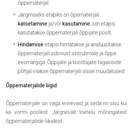
õppematerjal.
Järgmiseks etapiks on õpematerjali
katsetamine
ja/või
kasutamine
, siin etapis
kasutatakse õppematerjali õppijate poolt.
Hindamise
etapis hinnatakse ja analüüsitakse
õppematerjali sobivust sihtrühmale ja õppe
eesmärgiga. Õppijate ja koolitajate tagasiside
põhjal viiakse õppematerjali sisse muudatused.
Õppematerjalide liigid
Õppematerjale on väga erinevaid ja seda nii sisu kui
ka vormi poolest. Järgnevalt loetelu mõningatest
õppematerjalide liikidest: