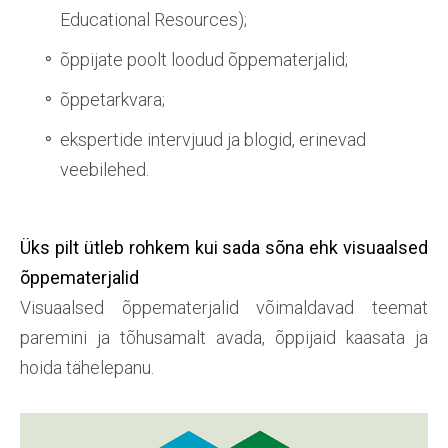
Educational Resources);
õppijate poolt loodud õppematerjalid;
õppetarkvara;
ekspertide intervjuud ja blogid, erinevad
veebilehed.
Üks pilt ütleb rohkem kui sada sõna ehk visuaalsed
õppematerjalid
Visuaalsed õppematerjalid võimaldavad teemat
paremini ja tõhusamalt avada, õppijaid kaasata ja
hoida tähelepanu.