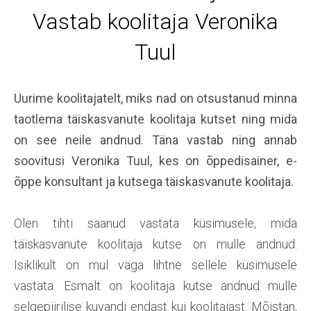
Vastab koolitaja Veronika
Tuul
Uurime koolitajatelt, miks nad on otsustanud minna
taotlema täiskasvanute koolitaja kutset ning mida
on see neile andnud. Täna vastab ning annab
soovitusi Veronika Tuul, kes on õppedisainer, e-
õppe konsultant ja kutsega täiskasvanute koolitaja.
Olen tihti saanud vastata küsimusele, mida
täiskasvanute koolitaja kutse on mulle andnud.
Isiklikult on mul väga lihtne sellele küsimusele
vastata. Esmalt on koolitaja kutse andnud mulle
selgepiirilise kuvandi endast kui koolitajast. Mõistan,