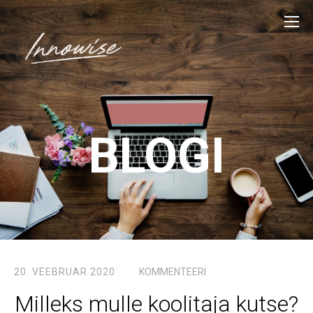
BLOGI
20. VEEBRUAR 2020
KOMMENTEERI
Milleks mulle koolitaja kutse?